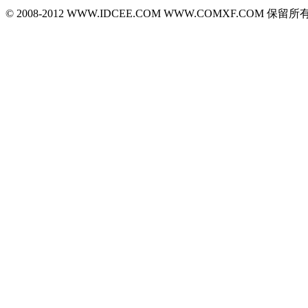
© 2008-2012 WWW.IDCEE.COM WWW.COMXF.COM 保留所