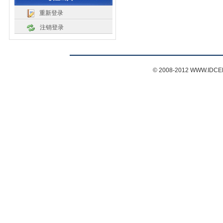
重新登录
注销登录
© 2008-2012 WWW.ID