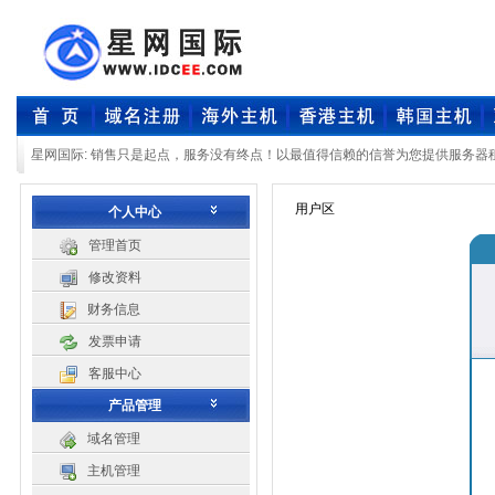
星网国际: 销售只是起点，服务没有终点！以最值得信赖的信誉为您提供服务器
用户区
个人中心
管理首页
修改资料
财务信息
发票申请
客服中心
产品管理
域名管理
主机管理