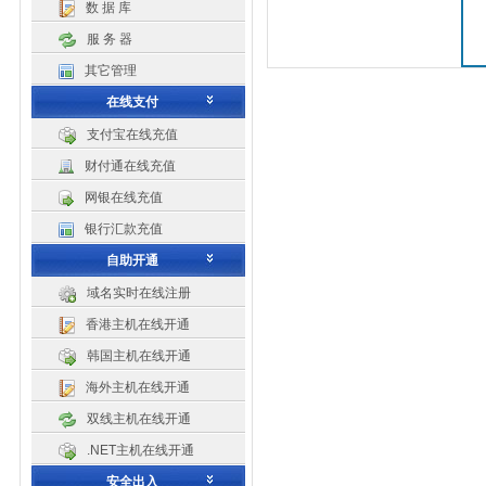
数 据 库
服 务 器
其它管理
在线支付
支付宝在线充值
财付通在线充值
网银在线充值
银行汇款充值
自助开通
域名实时在线注册
香港主机在线开通
韩国主机在线开通
海外主机在线开通
双线主机在线开通
.NET主机在线开通
安全出入